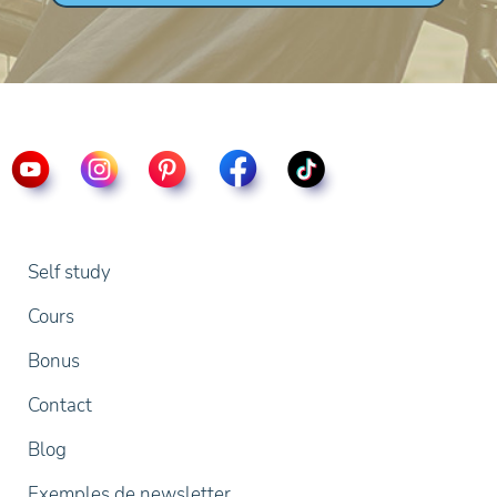
Self study
Cours
Bonus
Contact
Blog
Exemples de newsletter