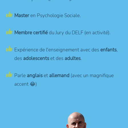
Master
en Psychologie Sociale.
Membre certifié
du Jury du DELF (en activité).
Expérience de l'enseignement avec des
enfants
,
des
adolescents
et des
adultes
.
Parle
anglais
et
allemand
(avec un magnifique
accent 😂)