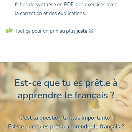
fiches de synthèse en PDF, des exercices avec
la correction et des explications.
Tout ça pour un prix au plus
juste
😀
Est-ce que tu es prêt.e à
apprendre le français ?
C'est la question la plus importante !
Est-ce que tu es prêt à apprendre le français ?